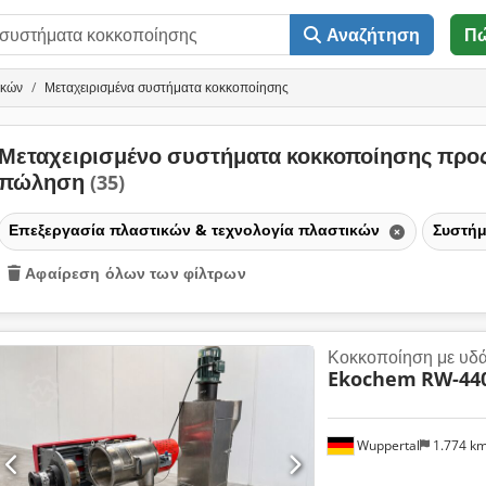
Αναζήτηση
Π
ικών
Μεταχειρισμένα συστήματα κοκκοποίησης
Μεταχειρισμένο συστήματα κοκκοποίησης προ
πώληση
(35)
Επεξεργασία πλαστικών & τεχνολογία πλαστικών
Συστή
Αφαίρεση όλων των φίλτρων
Κοκκοποίηση με υδά
Ekochem
RW-440
Wuppertal
1.774 k