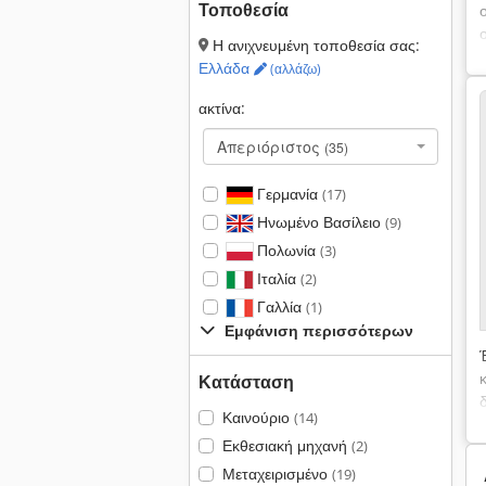
Τοποθεσία
Η ανιχνευμένη τοποθεσία σας:
Ελλάδα
(αλλάζω)
ακτίνα:
Απεριόριστος
(35)
Γερμανία
(17)
Ηνωμένο Βασίλειο
(9)
Πολωνία
(3)
Ιταλία
(2)
Γαλλία
(1)
Εμφάνιση περισσότερων
Κατάσταση
Καινούριο
(14)
Εκθεσιακή μηχανή
(2)
Μεταχειρισμένο
(19)