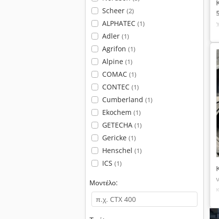
Scheer
(2)
χ
ALPHATEC
(1)
Adler
(1)
Agrifon
(1)
Alpine
(1)
COMAC
(1)
CONTEC
(1)
Cumberland
(1)
Ekochem
(1)
GETECHA
(1)
Gericke
(1)
Henschel
(1)
ICS
(1)
Μοντέλο: