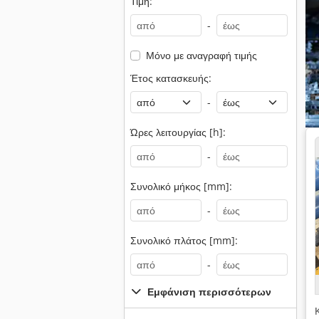
Τιμή:
-
Μόνο με αναγραφή τιμής
Έτος κατασκευής:
-
Ώρες λειτουργίας [h]:
-
Συνολικό μήκος [mm]:
-
Συνολικό πλάτος [mm]:
-
Εμφάνιση περισσότερων