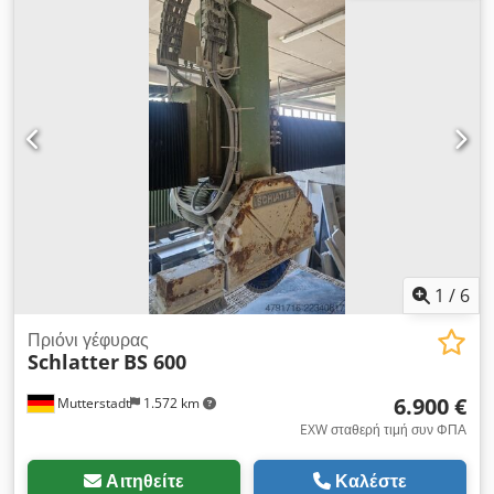
Δύναμη συγκόλλησης: 2 x 5 kN
1
/
6
Πριόνι γέφυρας
Schlatter
BS 600
6.900 €
Mutterstadt
1.572 km
EXW σταθερή τιμή συν ΦΠΑ
Αιτηθείτε
Καλέστε