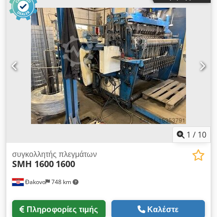
1600 mm
1
/
10
συγκολλητής πλεγμάτων
SMH 1600
1600
Đakovo
748 km
Πληροφορίες τιμής
Καλέστε