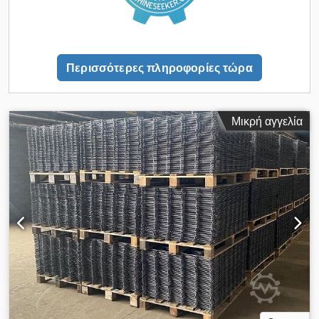
ξετυλιχτήρια Μηχανή δεσίματος και ανύψωσης πλεγμάτων δεν
περιλαμβάνεται Μέγιστο πλάτος συγκόλλησης: 2.600 - 3.200
mm Διάμετρος διαμήκους και εγκάρσιου σύρματος: 5 – 12 mm
Απόσταση μεταξύ διαμήκων συρμάτων: 100, 150, 200 mm 36
Περισσότερες πληροφορίες τώρα
βάσεις διαμήκων συρμάτων για τύμπανο 3 τόνων
Μικρή αγγελία