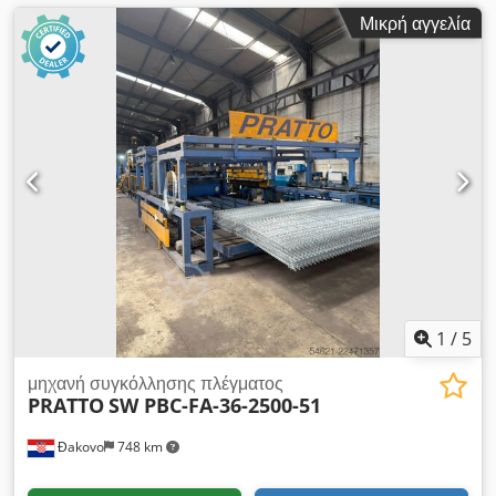
Μικρή αγγελία
1
/
5
μηχανή συγκόλλησης πλέγματος
PRATTO
SW PBC-FA-36-2500-51
Đakovo
748 km