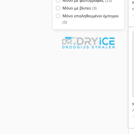
Μόνο με φωτογραφίες
(23)
Μόνο με βίντεο
(3)
Μόνο επαληθευμένοι έμποροι
(5)