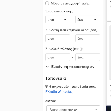
Μόνο με αναγραφή τιμής
Έτος κατασκευής:
-
Σύνδεση πεπιεσμένου αέρα [bar]:
-
Συνολικό πλάτος [mm]:
-
Εμφάνιση περισσότερων
Τοποθεσία
Η ανιχνευμένη τοποθεσία σας:
Ελλάδα
(αλλάζω)
ακτίνα:
Απεριόριστος
(23)