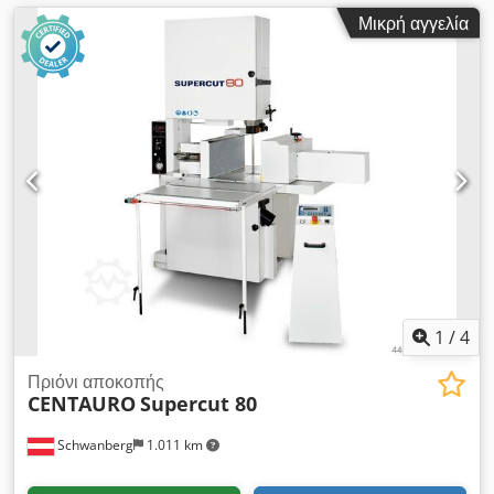
Μικρή αγγελία
1
/
4
Πριόνι αποκοπής
CENTAURO
Supercut 80
Schwanberg
1.011 km