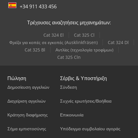
+34 911 433 456
Τρέχουσες αναζητήσεις μηχανημάτων:
Cat 324 El
Cat 325 Cl
Φρέζα για κοπές σε εγκοπές (Ausklinkfräsen)
Cat 324 Dl
Cat 325 Bl
Αντλίες (τεχνολογία τροφίμων)
Cat 325 Cln
Πώληση
Σέρβις & Υποστήριξη
Δημοσίευση αγγελιών
Σύνδεση
Διαχείριση αγγελιών
Συχνές ερωτήσεις/Βοήθεια
Κράτηση διαφήμισης
Επικοινωνία
Σήμα εμπιστοσύνης
Υπόδειγμα συμβολαίου αγοράς