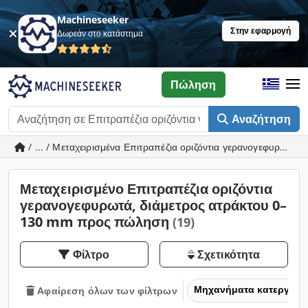
Machineseeker
Στην εφαρμογή
Δωρεάν στο κατάστημα
Πώληση
Αναζήτηση
/ ... / Μεταχειρισμένα Επιτραπέζια οριζόντια γερανογεφυρωτά
Μεταχειρισμένο Επιτραπέζια οριζόντια
γερανογεφυρωτά, διάμετρος ατράκτου 0–
130 mm προς πώληση
(19)
Φίλτρο
Σχετικότητα
Μηχανήματα κατεργασία
Αφαίρεση όλων των φίλτρων