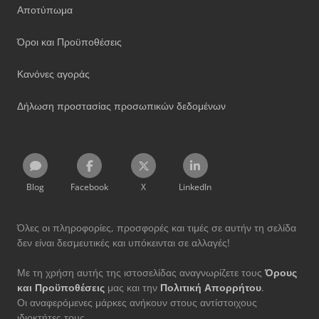
Αποτύπωμα
Όροι και Προϋποθέσεις
Κανόνες αγοράς
Δήλωση προστασίας προσωπικών δεδομένων
Blog
Facebook
X
LinkedIn
Όλες οι πληροφορίες, προσφορές και τιμές σε αυτήν τη σελίδα
δεν είναι δεσμευτικές και υπόκεινται σε αλλαγές!
Με τη χρήση αυτής της ιστοσελίδας αναγνωρίζετε τους
Όρους
και Προϋποθέσεις
μας και την
Πολιτική Απορρήτου
.
Οι αναφερόμενες μάρκες ανήκουν στους αντίστοιχους
ιδιοκτήτες τους.