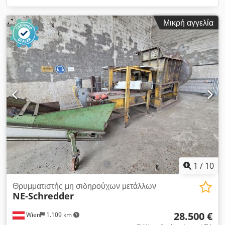
Μικρή αγγελία
1
/
10
Θρυμματιστής μη σιδηρούχων μετάλλων
NE-Schredder
28.500 €
Wien
1.109 km