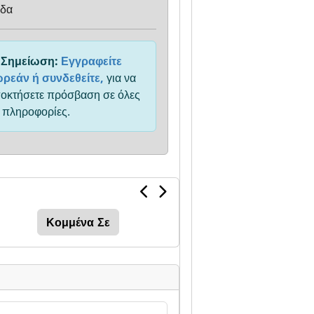
δα
Σημείωση:
Εγγραφείτε
ρεάν ή συνδεθείτε,
για να
οκτήσετε πρόσβαση σε όλες
ς πληροφορίες.
Κομμένα Σε