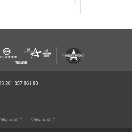
49 201 857 861 80
Volvo A 40 F
Volvo A 40 D