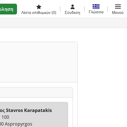
ώληση
Γλώσσα
Λίστα επιθυμιών
(0)
Σύνδεση
Μενού
ος Stavros Karapatakis
 100
00 Aspropyrgos