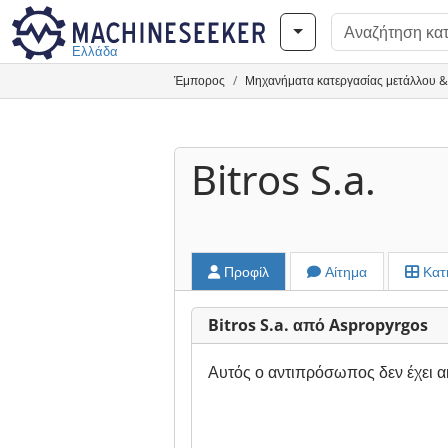
Ελλάδα
Έμπορος
Μηχανήματα κατεργασίας μετάλλου &
Bitros S.a.
Προφίλ
Αίτημα
Κατ
Bitros S.a. από Aspropyrgos
Αυτός ο αντιπρόσωπος δεν έχει α