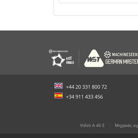
+44 20 331 800 72
+34 911 433 456
Volvo A 40 E
Μηχανές σχ