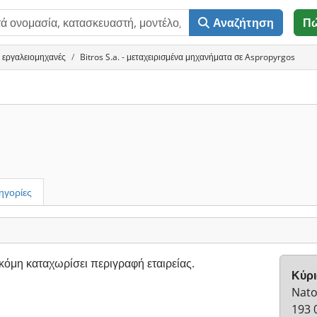
Αναζήτηση
Π
 εργαλειομηχανές
Bitros S.a. - μεταχειρισμένα μηχανήματα σε Aspropyrgos
ηγορίες
κόμη καταχωρίσει περιγραφή εταιρείας.
Κύρι
Nato
193 