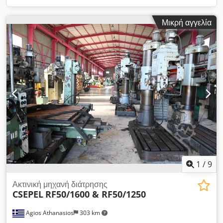
Μικρή αγγελία
1
/
9
Ακτινική μηχανή διάτρησης
CSEPEL
RF50/1600 & RF50/1250
Agios Athanasios
303 km