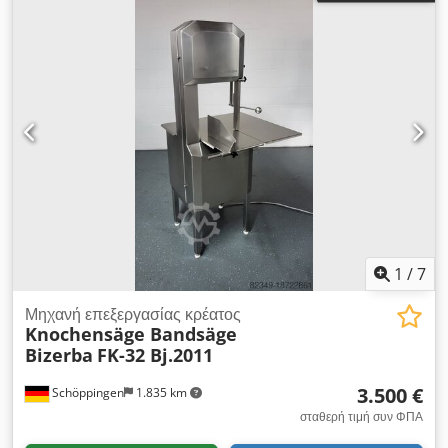
1
/
7
Μηχανή επεξεργασίας κρέατος
Knochensäge Bandsäge
Bizerba
FK-32 Bj.2011
3.500 €
Schöppingen
1.835 km
σταθερή τιμή συν ΦΠΑ