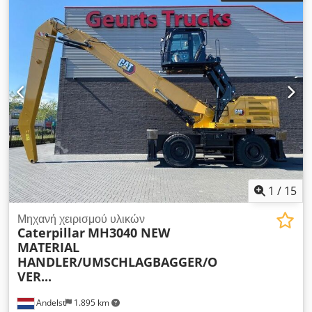
1
/
15
Μηχανή χειρισμού υλικών
Caterpillar
MH3040 NEW
MATERIAL
HANDLER/UMSCHLAGBAGGER/O
VER...
Andelst
1.895 km