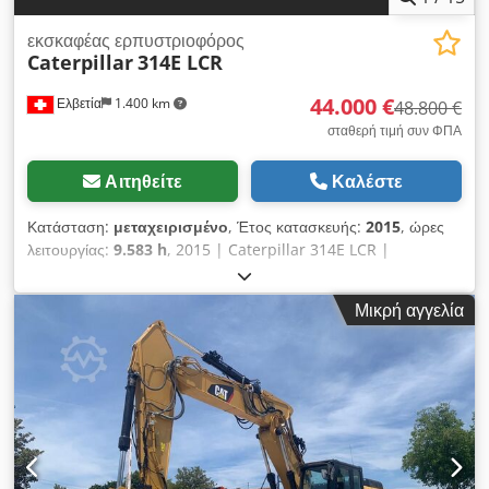
εκσκαφέας ερπυστριοφόρος
Caterpillar
314E LCR
44.000 €
Ελβετία
1.400 km
48.800 €
σταθερή τιμή συν ΦΠΑ
Αιτηθείτε
Καλέστε
Κατάσταση:
μεταχειρισμένο
, Έτος κατασκευής:
2015
, ώρες
λειτουργίας:
9.583 h
, 2015 | Caterpillar 314E LCR |
Μεταχειρισμένο εκσκαφέας με αλυσίδες | 9583 ώρες 📍
Τοποθεσία: Ελβετία 🚛 Διατίθεται παράδοση στον προορισμό
Μικρή αγγελία
σας – Χρησιμοποιήστε τον υπολογιστή μεταφορικών εξόδων
για να εκτιμήσετε το κόστος μεταφοράς! 💰 Αγοράστε τώρα
στην τιμή των 44.000 ευρώ ή υποβάλετε μια προσφορά.
Διατίθεται πληρωμή κατά την παράδοση με μια προσιτή
χρέωση (με την επιφύλαξη έγκρισης)* 👷‍♂️ Ελεγμένο από
ανεξάρτητο ειδικό 65 σημεία επιθεώρησης, 53 εγκρίθηκαν ✅,
11 παρουσιάζουν ελλείψεις ℹ️, 1 θέμα προς αντιμετώπιση ⚠️. 📌
Σχόλιο επιθεωρητή: ΤΟ ΚΟΥΒΑΔΙ ΔΕΝ ΠΕΡΙΛΑΜΒΑΝΕΤΑΙ. Ο