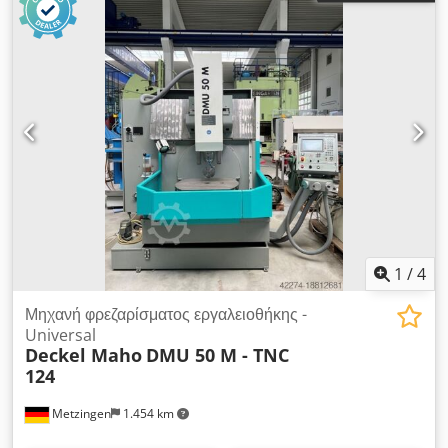
1
/
4
Μηχανή φρεζαρίσματος εργαλειοθήκης -
Universal
Deckel Maho
DMU 50 M - TNC
124
Metzingen
1.454 km