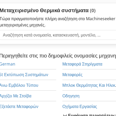
Μεταχειρισμένο Θερμικά συστήματα
(0)
Τώρα πραγματοποιήστε πλήρη αναζήτηση στο Machineseeker 
μεταχειρισμένες μηχανές.
Περιηγηθείτε στις πιο δημοφιλείς ονομασίες μηχαν
German
Μεταφορά Στηρίγματα
St Εκτύπωση Συστημάτων
Μεταφορές
Άνω Εμβόλου Τύπου
Μπλοκ Θερ
Αρχίζει Με Στοίβα
Οδηγηση
Εξετάστε Μεταφορών
Οχήματα Εργασίας
Εμφάνιση περισσότερ