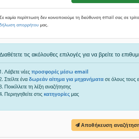
Σε καμία περίπτωση δεν κοινοποιούμε τη διεύθυνση email σας σε τρίτ
δήλωση απορρήτου
μας.
Διαθέτετε τις ακόλουθες επιλογές για να βρείτε το επιθ
Λάβετε νέες
προσφορές μέσω email
Στείλτε ένα
δωρεάν αίτημα για μηχανήματα
σε όλους τους 
Ποικίλλετε τη λέξη αναζήτησης
Περιηγηθείτε στις
κατηγορίες
μας
Αποθήκευση αναζήτησ