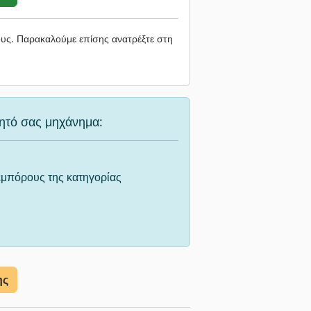
ους. Παρακαλούμε επίσης ανατρέξτε στη
υμητό σας μηχάνημα:
εμπόρους της κατηγορίας
ης