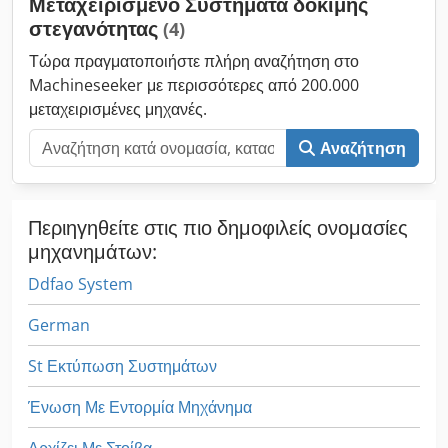
Μεταχειρισμένο Συστήματα δοκιμής
στεγανότητας
(4)
Τώρα πραγματοποιήστε πλήρη αναζήτηση στο
Machineseeker με περισσότερες από 200.000
μεταχειρισμένες μηχανές.
Αναζήτηση
Περιηγηθείτε στις πιο δημοφιλείς ονομασίες
μηχανημάτων:
Ddfao System
German
St Εκτύπωση Συστημάτων
Ένωση Με Εντορμία Μηχάνημα
Αρχίζει Με Στοίβα