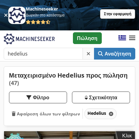
Machineseeker
Στην εφαρμογή
Δωρεάν στο κατάστημα
Πώληση
Αναζήτηση
Μεταχειρισμένο Hedelius προς πώληση
(47)
Φίλτρο
Σχετικότητα
Hedelius
Αφαίρεση όλων των φίλτρων
Κλικ