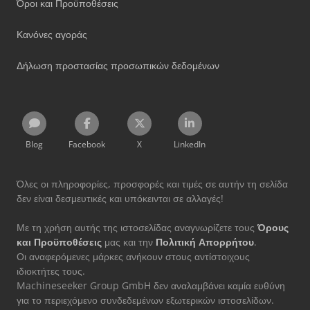
Όροι και Προϋποθέσεις
Κανόνες αγοράς
Δήλωση προστασίας προσωπικών δεδομένων
Blog
Facebook
X
LinkedIn
Όλες οι πληροφορίες, προσφορές και τιμές σε αυτήν τη σελίδα
δεν είναι δεσμευτικές και υπόκεινται σε αλλαγές!
Με τη χρήση αυτής της ιστοσελίδας αναγνωρίζετε τους
Όρους
και Προϋποθέσεις
μας και την
Πολιτική Απορρήτου
.
Οι αναφερόμενες μάρκες ανήκουν στους αντίστοιχους
ιδιοκτήτες τους.
Machineseeker Group GmbH δεν αναλαμβάνει καμία ευθύνη
για το περιεχόμενο συνδεδεμένων εξωτερικών ιστοσελίδων.