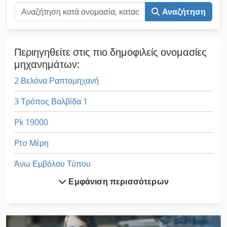
Αναζήτηση
Περιηγηθείτε στις πιο δημοφιλείς ονομασίες
μηχανημάτων:
2 Βελόνα Ραπτομηχανή
3 Τρόπος Βαλβίδα 1
Pk 19000
Pto Μέρη
Άνω Εμβόλου Τύπου
Εμφάνιση περισσότερων
Διάτρηση Και Κοπή
Ζουμπάδες Και Μήτρες
Ισωπεδωτεσ Με Δονηση