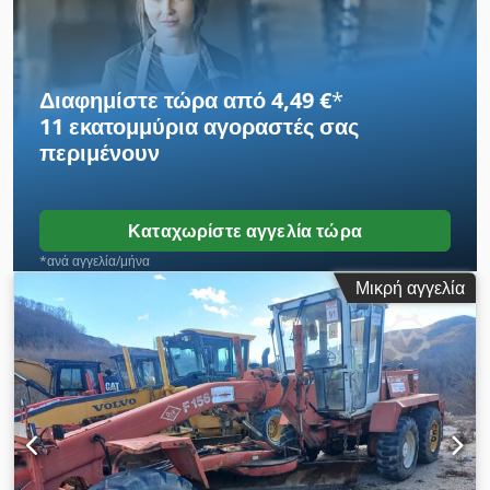
Διαφημίστε τώρα από 4,49 €
*
11 εκατομμύρια αγοραστές
σας
περιμένουν
Καταχωρίστε αγγελία τώρα
*ανά αγγελία/μήνα
Μικρή αγγελία