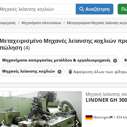
Αναζήτηση
Π
ειομηχανές
Μηχανήματα οδοντώσεων
Μεταχειρισμένα Μηχανές λείανσης κοχλ
Μεταχειρισμένο Μηχανές λείανσης κοχλιών πρ
πώληση
(4)
Μηχανήματα κατεργασίας μετάλλου & εργαλειομηχανές
Μ
Μηχανές λείανσης κοχλιών
Αφαίρεση όλων των φίλτρ
Μηχανή λείανσης σκ
LINDNER
GH 300
Metzingen
1.454 k