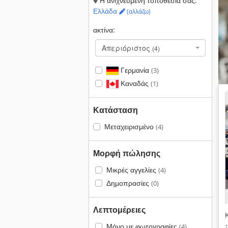
Η ανιχνευμένη τοποθεσία σας:
Ελλάδα
(αλλάζω)
ακτίνα:
Απεριόριστος
(4)
Γερμανία
(3)
Καναδάς
(1)
Κατάσταση
Μεταχειρισμένο
(4)
Μορφή πώλησης
Μικρές αγγελίες
(4)
Δημοπρασίες
(0)
Λεπτομέρειες
Μόνο με φωτογραφίες
(4)