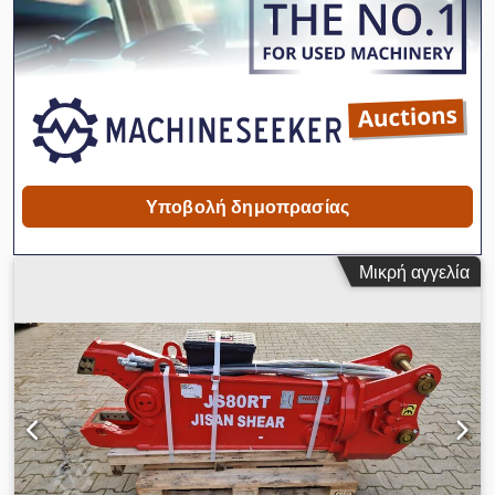
Υποβολή δημοπρασίας
Μικρή αγγελία