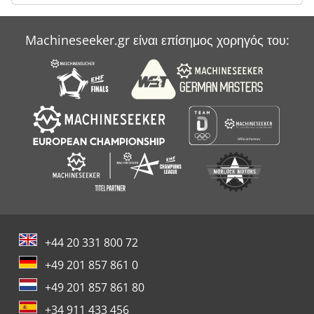
Machineseeker.gr είναι επίσημος χορηγός του:
+44 20 331 800 72
+49 201 857 861 0
+49 201 857 861 80
+34 911 433 456