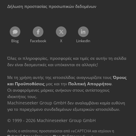
Δήλωση προστασίας προσωπικών δεδομένων
Blog
Facebook
X
LinkedIn
Όλες οι πληροφορίες, προσφορές και τιμές σε αυτήν τη σελίδα
δεν είναι δεσμευτικές και υπόκεινται σε αλλαγές!
Με τη χρήση αυτής της ιστοσελίδας αναγνωρίζετε τους
Όρους
και Προϋποθέσεις
μας και την
Πολιτική Απορρήτου
.
Οι αναφερόμενες μάρκες ανήκουν στους αντίστοιχους
ιδιοκτήτες τους.
Machineseeker Group GmbH δεν αναλαμβάνει καμία ευθύνη
για το περιεχόμενο συνδεδεμένων εξωτερικών ιστοσελίδων.
© 1999 - 2026 Machineseeker Group GmbH
Αυτός ο ιστότοπος προστατεύεται από reCAPTCHA και ισχύουν η