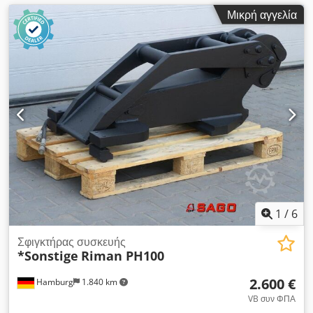
Μικρή αγγελία
1
/
6
Σφιγκτήρας συσκευής
*Sonstige
Riman PH100
2.600 €
Hamburg
1.840 km
VB συν ΦΠΑ