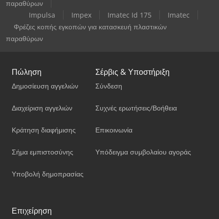
παραθύρων
Impulsa
Impex
Imatec Id 175
Imatec
Φρέζες κοπής εγκοπών για κατασκευή πλαστικών
παραθύρων
Πώληση
Σέρβις & Υποστήριξη
Δημοσίευση αγγελιών
Σύνδεση
Διαχείριση αγγελιών
Συχνές ερωτήσεις/Βοήθεια
Κράτηση διαφήμισης
Επικοινωνία
Σήμα εμπιστοσύνης
Υπόδειγμα συμβολαίου αγοράς
Υποβολή δημοπρασίας
Επιχείρηση