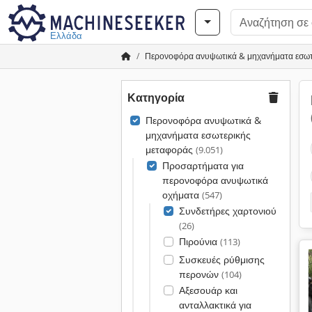
Ελλάδα
Περονοφόρα ανυψωτικά & μηχανήματα εσωτ
Κατηγορία
Περονοφόρα ανυψωτικά &
μηχανήματα εσωτερικής
μεταφοράς
(9.051)
Προσαρτήματα για
περονοφόρα ανυψωτικά
οχήματα
(547)
Συνδετήρες χαρτονιού
(26)
Πιρούνια
(113)
Συσκευές ρύθμισης
περονών
(104)
Αξεσουάρ και
ανταλλακτικά για