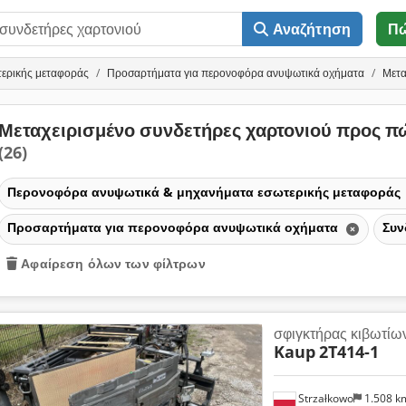
Αναζήτηση
Π
ερικής μεταφοράς
Προσαρτήματα για περονοφόρα ανυψωτικά οχήματα
Μετα
Μεταχειρισμένο συνδετήρες χαρτονιού προς 
(26)
Περονοφόρα ανυψωτικά & μηχανήματα εσωτερικής μεταφοράς
Προσαρτήματα για περονοφόρα ανυψωτικά οχήματα
Συν
Αφαίρεση όλων των φίλτρων
σφιγκτήρας κιβωτίω
Kaup
2T414-1
Strzałkowo
1.508 