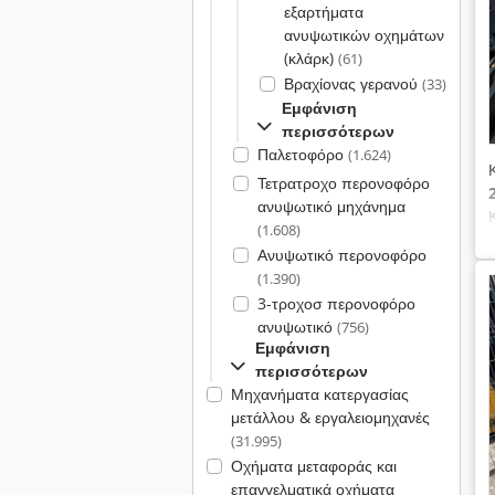
εξαρτήματα
ανυψωτικών οχημάτων
(κλάρκ)
(61)
Βραχίονας γερανού
(33)
Εμφάνιση
περισσότερων
Παλετοφόρο
(1.624)
Τετρατροχο περονοφόρο
ανυψωτικό μηχάνημα
(1.608)
Ανυψωτικό περονοφόρο
(1.390)
3-τροχοσ περονοφόρο
ανυψωτικό
(756)
Εμφάνιση
περισσότερων
Μηχανήματα κατεργασίας
μετάλλου & εργαλειομηχανές
(31.995)
Οχήματα μεταφοράς και
επαγγελματικά οχήματα