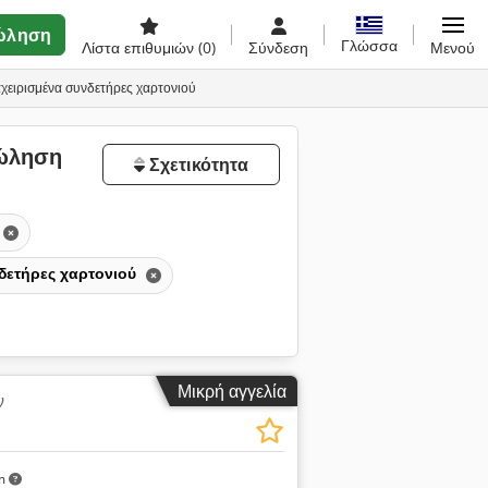
ώληση
Γλώσσα
Λίστα επιθυμιών
(0)
Σύνδεση
Μενού
χειρισμένα συνδετήρες χαρτονιού
πώληση
Σχετικότητα
δετήρες χαρτονιού
Μικρή αγγελία
ν
km