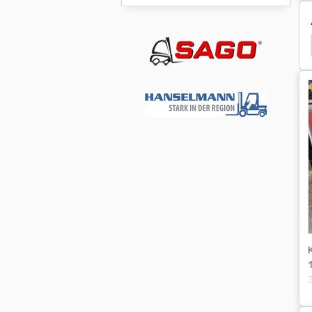
Σφιγκτήρες
Κλιπ
Σφιγκτήρες
Σφιγκτήρας