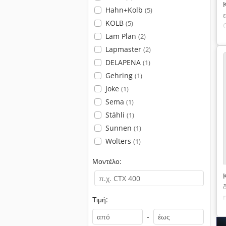
Hahn+Kolb
(5)
KOLB
(5)
Lam Plan
(2)
Lapmaster
(2)
DELAPENA
(1)
Gehring
(1)
Joke
(1)
Sema
(1)
Stähli
(1)
Sunnen
(1)
Wolters
(1)
Μοντέλο:
Τιμή:
-