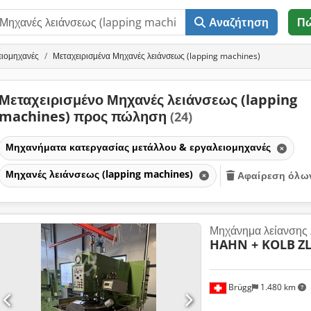
Αναζήτηση
Π
ειομηχανές
Μεταχειρισμένα Μηχανές λειάνσεως (lapping machines)
Μεταχειρισμένο Μηχανές λειάνσεως (lapping
machines) προς πώληση
(24)
Μηχανήματα κατεργασίας μετάλλου & εργαλειομηχανές
Μηχανές λειάνσεως (lapping machines)
Αφαίρεση όλων
Μηχάνημα λείανσης 
HAHN + KOLB
ZL
Brügg
1.480 km