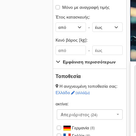
Μόνο με αναγραφή τιμής
Έτος κατασκευής:
-
Κενό βάρος [kg]:
-
Εμφάνιση περισσότερων
Τοποθεσία
Η ανιχνευμένη τοποθεσία σας:
Ελλάδα
(αλλάζω)
ακτίνα:
Απεριόριστος
(24)
Γερμανία
(8)
Γαλλία
(8)