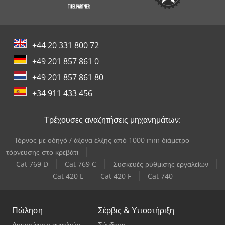
+44 20 331 800 72
+49 201 857 861 0
+49 201 857 861 80
+34 911 433 456
Τρέχουσες αναζητήσεις μηχανημάτων:
Τόρνος με οδηγό / άξονα έλξης από 1000 mm διάμετρο
τόρνευσης στο κρεβάτι
Cat 769 D
Cat 769 C
Συσκευές ρύθμισης εργαλείων
Cat 420 E
Cat 420 F
Cat 740
Πώληση
Σέρβις & Υποστήριξη
Δημοσίευση αγγελιών
Σύνδεση