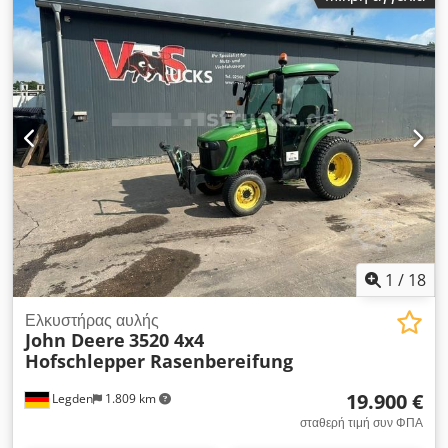
1
/
18
Ελκυστήρας αυλής
John Deere
3520 4x4
Hofschlepper Rasenbereifung
19.900 €
Legden
1.809 km
σταθερή τιμή συν ΦΠΑ