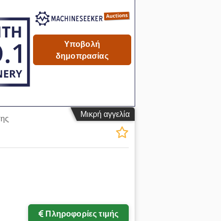
Υποβολή
δημοπρασίας
Μικρή αγγελία
σης
Πληροφορίες τιμής