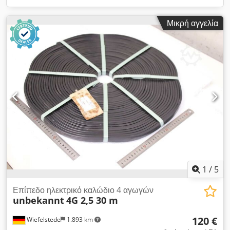
Μικρή αγγελία
1
/
5
Επίπεδο ηλεκτρικό καλώδιο 4 αγωγών
unbekannt
4G 2,5 30 m
120 €
Wiefelstede
1.893 km