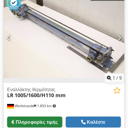
1
/
9
Εναλλάκτης θερμότητας
LR
1005/1600/H110 mm
Wiefelstede
1.893 km
Πληροφορίες τιμής
Καλέστε