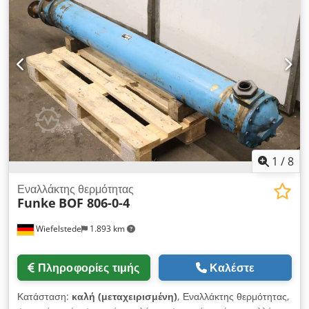
7,5 kg / 7,7 kg
1
/
8
Εναλλάκτης θερμότητας
Funke
BOF 806-0-4
Wiefelstede
1.893 km
Πληροφορίες τιμής
Καλέστε
Κατάσταση:
καλή (μεταχειρισμένη)
, Εναλλάκτης θερμότητας,