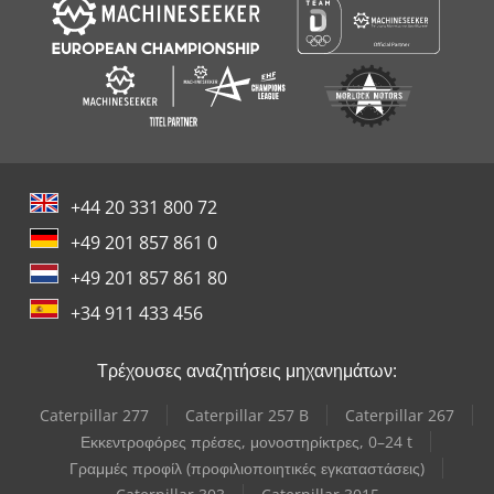
+44 20 331 800 72
+49 201 857 861 0
+49 201 857 861 80
+34 911 433 456
Τρέχουσες αναζητήσεις μηχανημάτων:
Caterpillar 277
Caterpillar 257 B
Caterpillar 267
Εκκεντροφόρες πρέσες, μονοστηρίκτρες, 0–24 t
Γραμμές προφίλ (προφιλιοποιητικές εγκαταστάσεις)