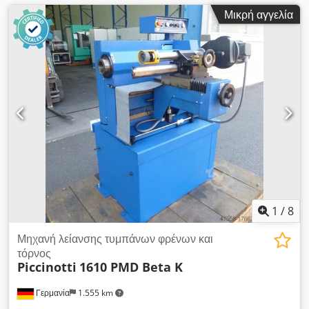
Μικρή αγγελία
1
/
8
Μηχανή λείανσης τυμπάνων φρένων και
τόρνος
Piccinotti
1610 PMD Beta K
Γερμανία
1.555 km