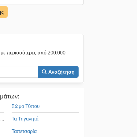
ης
με περισσότερες από 200.000
Αναζήτηση
ημάτων:
Σώμα Τύπου
Μηχανή Περιστροφικών Μεταφοράς
Τα Τηγανητά
Ταπετσαρία