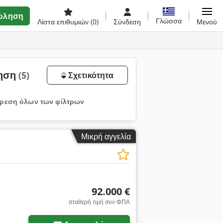
ώληση
Γλώσσα
Λίστα επιθυμιών
(0)
Σύνδεση
Μενού
ληση
(5)
Σχετικότητα
ρεση όλων των φίλτρων
Μικρή αγγελία
92.000 €
σταθερή τιμή συν ΦΠΑ