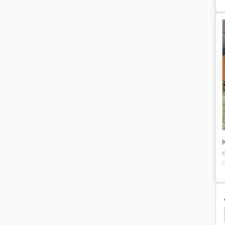
Kuhn 1201
Kuhn 7822
Kuhn Multimaster 122