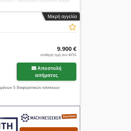
 1700mm / ανεξάρτητη μετάδοση τριβής
Μικρή αγγελία
9.900 €
σταθερή τιμή συν ΦΠΑ
Αποστολή
αιτήματος
ομένων 5 διαφορετικών κόσκινων