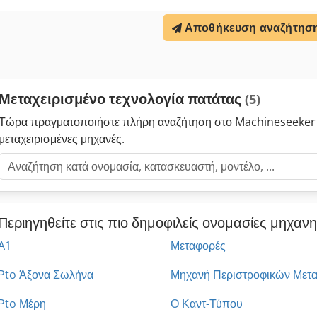
Αποθήκευση αναζήτησ
Μεταχειρισμένο τεχνολογία πατάτας
(5)
Τώρα πραγματοποιήστε πλήρη αναζήτηση στο Machineseeker 
μεταχειρισμένες μηχανές.
Περιηγηθείτε στις πιο δημοφιλείς ονομασίες μηχαν
A1
Μεταφορές
Pto Άξονα Σωλήνα
Pto Μέρη
Ο Καντ-Τύπου