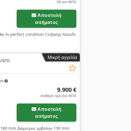
VB συν ΦΠΑ
Αποστολή
αιτήματος
ke in perfect condition Csdpeyy Nxvsfx
Μικρή αγγελία
άμψης
 km
9.900 €
σταθερή τιμή συν ΦΠΑ
Αποστολή
αφίες
αιτήματος
ου 180 mm Διάμετρος εμβόλου 130 mm