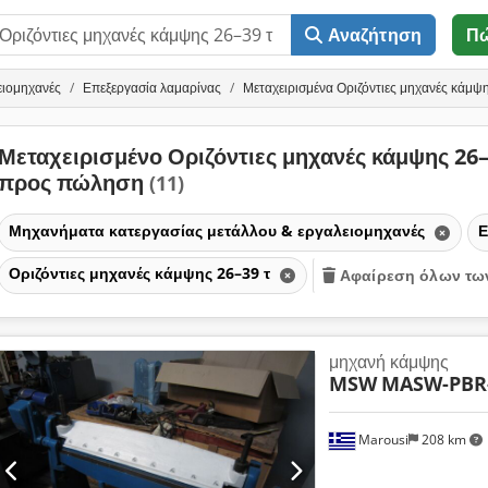
Αναζήτηση
Π
ειομηχανές
Επεξεργασία λαμαρίνας
Μεταχειρισμένα Οριζόντιες μηχανές κάμψ
Μεταχειρισμένο Οριζόντιες μηχανές κάμψης 26–
προς πώληση
(11)
Μηχανήματα κατεργασίας μετάλλου & εργαλειομηχανές
Ε
Οριζόντιες μηχανές κάμψης 26–39 τ
Αφαίρεση όλων τω
μηχανή κάμψης
MSW
MASW-PBR
Marousi
208 km