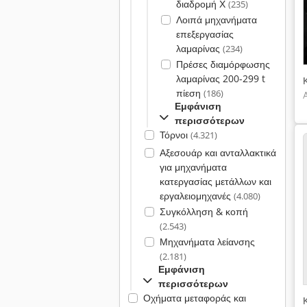
διαδρομή Χ
(235)
Λοιπά μηχανήματα
επεξεργασίας
λαμαρίνας
(234)
Πρέσες διαμόρφωσης
λαμαρίνας 200-299 t
πίεση
(186)
Εμφάνιση
περισσότερων
Τόρνοι
(4.321)
Αξεσουάρ και ανταλλακτικά
για μηχανήματα
κατεργασίας μετάλλων και
εργαλειομηχανές
(4.080)
Συγκόλληση & κοπή
(2.543)
Μηχανήματα λείανσης
(2.181)
Εμφάνιση
περισσότερων
Οχήματα μεταφοράς και