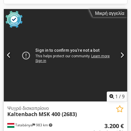
Μικρή αγγελία
1
/
9
Ψυχρό δισκοπρίονο
Kaltenbach
MSK 400 (2683)
3.200 €
Tatabánya
983 km