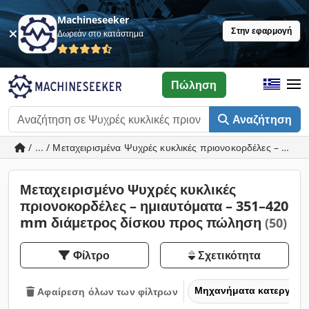
Machineseeker
Στην εφαρμογή
Δωρεάν στο κατάστημα
Πώληση
Αναζήτηση
/ ... / Μεταχειρισμένα Ψυχρές κυκλικές πριονοκορδέλες – ημι
Μεταχειρισμένο Ψυχρές κυκλικές
πριονοκορδέλες – ημιαυτόματα – 351–420
mm διάμετρος δίσκου προς πώληση
(50)
Φίλτρο
Σχετικότητα
Μηχανήματα κατεργασία
Αφαίρεση όλων των φίλτρων