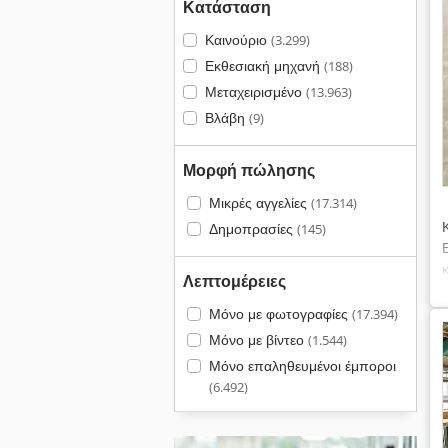
Κατάσταση
Καινούριο
(3.299)
Εκθεσιακή μηχανή
(188)
Μεταχειρισμένο
(13.963)
Βλάβη
(9)
Μορφή πώλησης
Μικρές αγγελίες
(17.314)
Δημοπρασίες
(145)
Λεπτομέρειες
Μόνο με φωτογραφίες
(17.394)
Μόνο με βίντεο
(1.544)
Μόνο επαληθευμένοι έμποροι
(6.492)