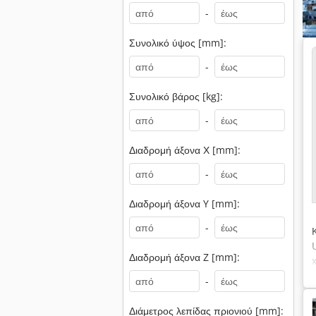
-
Συνολικό ύψος [mm]:
-
Συνολικό βάρος [kg]:
-
Διαδρομή άξονα Χ [mm]:
-
Διαδρομή άξονα Y [mm]:
-
Διαδρομή άξονα Z [mm]:
-
Διάμετρος λεπίδας πριονιού [mm]: