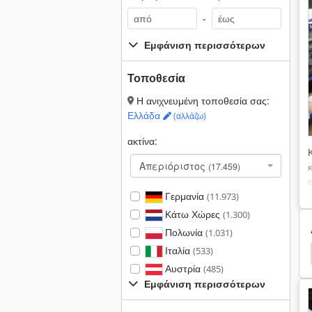
-
Εμφάνιση περισσότερων
Τοποθεσία
Η ανιχνευμένη τοποθεσία σας:
Ελλάδα
(αλλάζω)
ακτίνα:
Απεριόριστος
(17.459)
Γερμανία
(11.973)
Κάτω Χώρες
(1.300)
Πολωνία
(1.031)
Ιταλία
(533)
Κουτιά Μεταφοράς
Πλαστικό
Γρατσουνιές
Αυστρία
(485)
Εμφάνιση περισσότερων