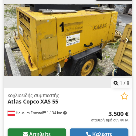
1
/
8
κοχλιοειδής συμπιεστής
Atlas Copco
XAS 55
3.500 €
Haus im Ennstal
1.134 km
σταθερή τιμή συν ΦΠΑ
Αιτηθείτε
Καλέστε