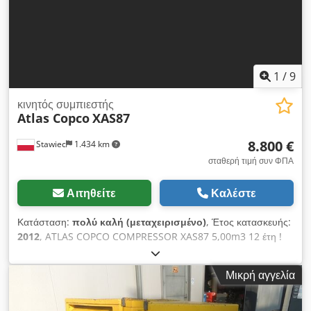
1
/
9
κινητός συμπιεστής
Atlas Copco
XAS87
8.800 €
Stawiec
1.434 km
σταθερή τιμή συν ΦΠΑ
Αιτηθείτε
Καλέστε
Κατάσταση:
πολύ καλή (μεταχειρισμένο)
, Έτος κατασκευής:
2012
, ATLAS COPCO COMPRESSOR XAS87 5,00m3 12 έτη !
DIESEL συμπιεστής ATLAS COPCO XAS87 μηχανή μετά την
επισκευή Τεχνικά στοιχεία: ΧΑΣΑ ΧΑΣΑ XASLAS χωρητικότητα
Μικρή αγγελία
5,00 m3/min, πίεση λειτουργίας 7 Bar, έτος παραγωγής 2012,
κινητήρας; KUBOTA χιλιομετρική απόσταση 1397h!!! Cjdpfx
Aetyk Taecwjha συμπιεστής πλήρως λειτουργικός, έτοιμος να