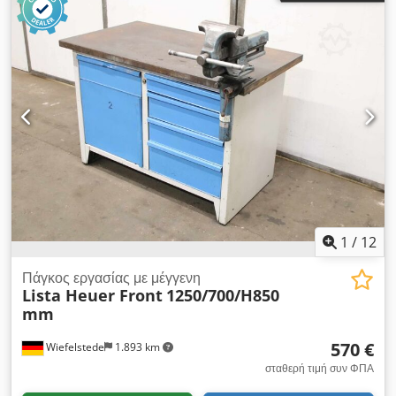
1
/
12
Πάγκος εργασίας με μέγγενη
Lista Heuer Front
1250/700/H850
mm
570 €
Wiefelstede
1.893 km
σταθερή τιμή συν ΦΠΑ