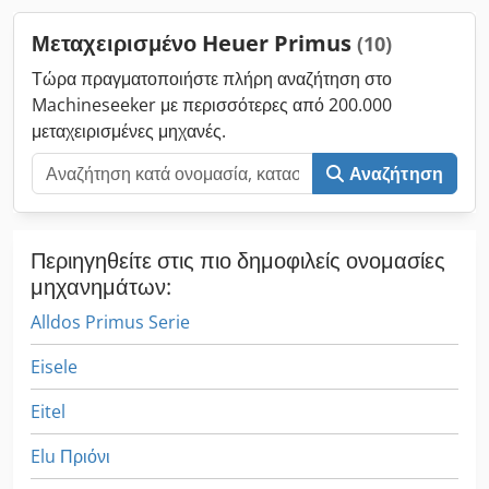
λεπτό: 110 Dcodpewi S T Usfx An Tjk Τοποθεσία: Στην
αποθήκη μας
Μεταχειρισμένο Heuer Primus
(10)
Τώρα πραγματοποιήστε πλήρη αναζήτηση στο
Machineseeker με περισσότερες από 200.000
μεταχειρισμένες μηχανές.
Αναζήτηση
Περιηγηθείτε στις πιο δημοφιλείς ονομασίες
μηχανημάτων:
Alldos Primus Serie
Eisele
Eitel
Elu Πριόνι