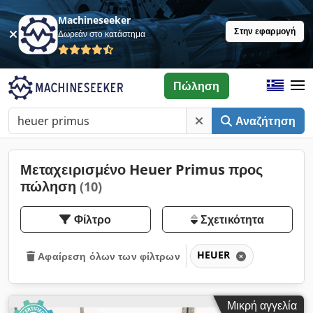
Machineseeker
Στην εφαρμογή
Δωρεάν στο κατάστημα
Πώληση
Αναζήτηση
Μεταχειρισμένο Heuer Primus προς
πώληση
(10)
Φίλτρο
Σχετικότητα
HEUER
Αφαίρεση όλων των φίλτρων
Μικρή αγγελία