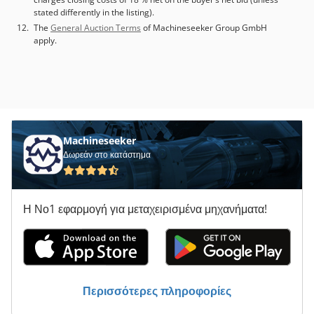
stated differently in the listing).
The
General Auction Terms
of Machineseeker Group GmbH
apply.
Machineseeker
Δωρεάν στο κατάστημα
Η Νο1 εφαρμογή για μεταχειρισμένα μηχανήματα!
Περισσότερες πληροφορίες