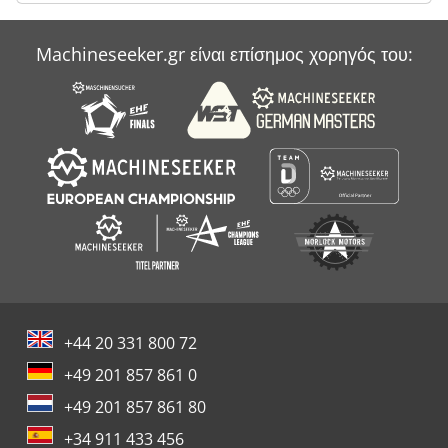
Machineseeker.gr είναι επίσημος χορηγός του:
+44 20 331 800 72
+49 201 857 861 0
+49 201 857 861 80
+34 911 433 456