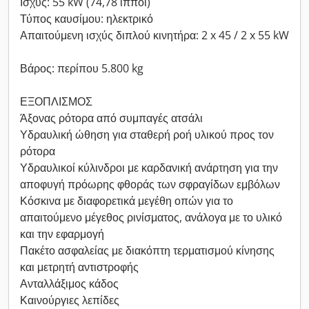
Ισχύς: 55 kW (74,78 ίπποι)
Τύπος καυσίμου: ηλεκτρικό
Απαιτούμενη ισχύς διπλού κινητήρα: 2 x 45 / 2 x 55 kW
Βάρος: περίπου 5.800 kg
ΕΞΟΠΛΙΣΜΟΣ
Άξονας ρότορα από συμπαγές ατσάλι
Υδραυλική ώθηση για σταθερή ροή υλικού προς τον
ρότορα
Υδραυλικοί κύλινδροι με καρδανική ανάρτηση για την
αποφυγή πρόωρης φθοράς των σφραγίδων εμβόλων
Κόσκινα με διαφορετικά μεγέθη οπών για το
απαιτούμενο μέγεθος ρινίσματος, ανάλογα με το υλικό
και την εφαρμογή
Πακέτο ασφαλείας με διακόπτη τερματισμού κίνησης
και μετρητή αντιστροφής
Ανταλλάξιμος κάδος
Καινούργιες λεπίδες