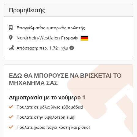
Προμηθευτής
Επαγγελματίας εμπορικός πωλητής
Nordrhein-Westfalen Γερμανία
Απόσταση: περ. 1.721 χλμ
ΕΔΏ ΘΑ ΜΠΟΡΟΎΣΕ ΝΑ ΒΡΊΣΚΕΤΑΙ ΤΟ
ΜΗΧΆΝΗΜΆ ΣΑΣ
Δημοπρασία με το νούμερο 1
Πουλάτε σε μόλις λίγες εβδομάδες!
Πουλάτε στην υψηλότερη τιμή!
Πουλάτε χωρίς πάγια κόστη και ρίσκο!