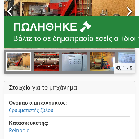
ΠΩΛΉΘΗΚΕ
Βάλτε το σε δημοπρασία εσείς οι ίδιοι
1
/
5
Στοιχεία για το μηχάνημα
Ονομασία μηχανήματος:
θρυμματιστής ξύλου
Κατασκευαστής:
Reinbold