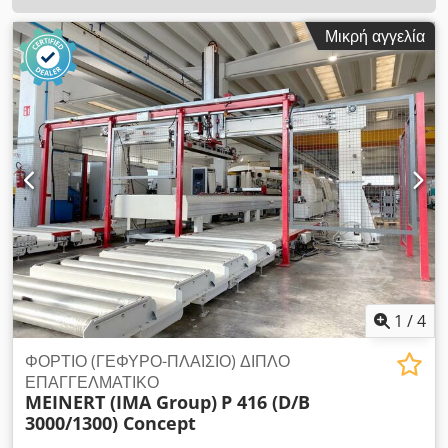
Μικρή αγγελία
1
/
4
ΦΟΡΤΙΟ (ΓΕΦΥΡΟ-ΠΛΑΙΣΙΟ) ΔΙΠΛΟ
ΕΠΑΓΓΕΛΜΑΤΙΚΟ
MEINERT (IMA Group)
P 416 (D/B
3000/1300) Concept