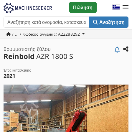
Πώληση
Αναζήτηση
/ ... / Κωδικός αγγελίας: A22288292
θρυμματιστής ξύλου
Reinbold
AZR 1800 S
Έτος κατασκευής
2021