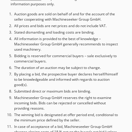
information purposes only.
Auction goods are sold on behalf of and for the account of the
seller cooperating with Machineseeker Group GmbH.
All prices and bids are net prices and do not include VAT.
Stated dismantling and loading costs are binding.
All information is provided to the best of knowledge –
Machineseeker Group GmbH generally recommends to inspect
used machinery.
Bidding is reserved for commercial buyers – sale exclusively to
commercial buyers.
The duration of an auction may be subject to change.
By placing a bid, the prospective buyer declares herself/himself
to be knowledgeable and informed with regards to auction
good(s).
Submitted direct or maximum bids are binding.
Machineseeker Group GmbH reserves the right to examine
incoming bids. Bids can be rejected or cancelled without
providing reasons.
The winning bid is designated at offer period end, conditional to
the minimum price defined by the seller.
In case of acceptance of a bid, Machineseeker Group GmbH
charges closing costs of 18 % net on the buyer’s net bid (unless