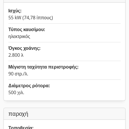
Ισχύς:
55 kW (74,78 ίππους)
Τύπος καυσίμου:
ηλεκτρικός
Όγκος χοάνης:
2.800 λ
Μέγιστη ταχύτητα περιστροφής:
90 στρ./λ.
Διάμετρος ρότορα:
500 χιλ.
παροχή
Τοποθεσία: