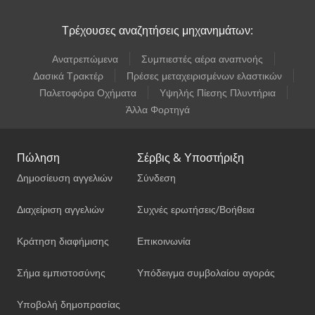
Τρέχουσες αναζητήσεις μηχανημάτων:
Ανατρεπώμενα
Συμπιεστές αέρα αναπνοής
Δασικά Τρακτέρ
Πρέσες μεταχειρισμένων ελαστικών
Παλετοφόρα Οχήματα
Υψηλής Πίεσης Πλυντήρια
Άλλα Φορτηγά
Πώληση
Σέρβις & Υποστήριξη
Δημοσίευση αγγελιών
Σύνδεση
Διαχείριση αγγελιών
Συχνές ερωτήσεις/Βοήθεια
Κράτηση διαφήμισης
Επικοινωνία
Σήμα εμπιστοσύνης
Υπόδειγμα συμβολαίου αγοράς
Υποβολή δημοπρασίας