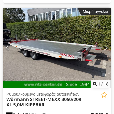
Μικρή αγγελία
1
/
18
Ρυμουλκούμενο μεταφοράς αυτοκινήτων
Wörmann
STREET-MEXX 3050/209
XL 5,0M KIPPBAR