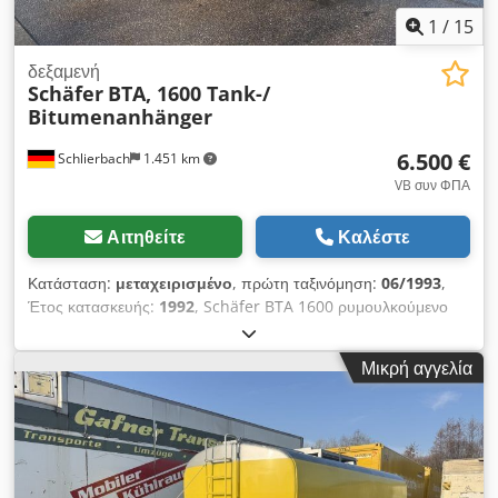
1
/
15
δεξαμενή
Schäfer
BTA, 1600 Tank-/
Bitumenanhänger
6.500 €
Schlierbach
1.451 km
VB συν ΦΠΑ
Αιτηθείτε
Καλέστε
Κατάσταση:
μεταχειρισμένο
, πρώτη ταξινόμηση:
06/1993
,
Έτος κατασκευής:
1992
, Schäfer BTA 1600 ρυμουλκούμενο
δεξαμενής / ασφαλτικού • Τύμπανα φρένων Credpfx Ajzb U H
Tobfef • Ανάρτηση με φύλλα σούστας • 2 x άξονες BPW •
Μικρή αγγελία
Επιτρεπτό μεικτό βάρος: 18.000 kg • Βάρος χωρίς φορτίο:
5.340 kg • Ωφέλιμο φορτίο: 12.660 kg • Μέγεθος ελαστικών:
365/80 R 22 • Βάθος πέλματος: 14/14 15/15 mm •
Χωρητικότητα: 16.000 λίτρα - Γερμανικό ρυμουλκούμενο! -
Τεχνικός έλεγχος / διαθεσιμότητα κατά παραγγελία και με
επιπλέον χρέωση: καινούργιος! Επιφύλαξη σφαλμάτων και