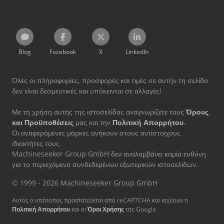
Blog
Facebook
X
LinkedIn
Όλες οι πληροφορίες, προσφορές και τιμές σε αυτήν τη σελίδα
δεν είναι δεσμευτικές και υπόκεινται σε αλλαγές!
Με τη χρήση αυτής της ιστοσελίδας αναγνωρίζετε τους
Όρους
και Προϋποθέσεις
μας και την
Πολιτική Απορρήτου
.
Οι αναφερόμενες μάρκες ανήκουν στους αντίστοιχους
ιδιοκτήτες τους.
Machineseeker Group GmbH δεν αναλαμβάνει καμία ευθύνη
για το περιεχόμενο συνδεδεμένων εξωτερικών ιστοσελίδων.
© 1999 - 2026 Machineseeker Group GmbH
Αυτός ο ιστότοπος προστατεύεται από reCAPTCHA και ισχύουν η
Πολιτική Απορρήτου
και οι
Όροι Χρήσης
της Google.