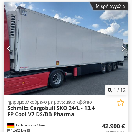
Μικρή αγγελία
1
/
12
ημιρυμουλκούμενο με μονωμένο κιβώτιο
Schmitz Cargobull
SKO 24/L - 13.4
FP Cool V7 DS/BB Pharma
42.900 €
Karlstein am Main
1.582 km