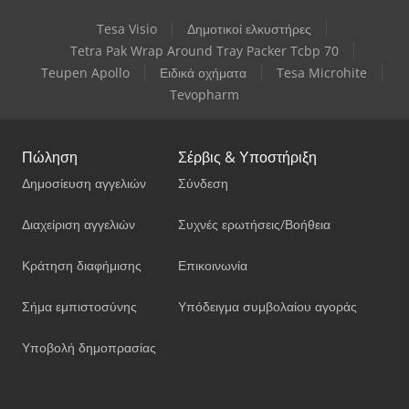
Tesa Visio
Δημοτικοί ελκυστήρες
Tetra Pak Wrap Around Tray Packer Tcbp 70
Teupen Apollo
Ειδικά οχήματα
Tesa Microhite
Tevopharm
Πώληση
Σέρβις & Υποστήριξη
Δημοσίευση αγγελιών
Σύνδεση
Διαχείριση αγγελιών
Συχνές ερωτήσεις/Βοήθεια
Κράτηση διαφήμισης
Επικοινωνία
Σήμα εμπιστοσύνης
Υπόδειγμα συμβολαίου αγοράς
Υποβολή δημοπρασίας