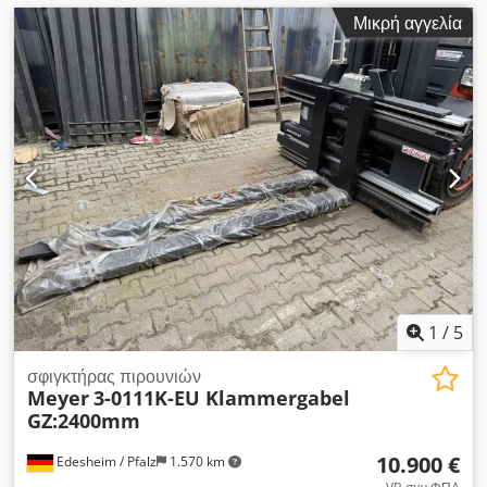
Μικρή αγγελία
1
/
5
σφιγκτήρας πιρουνιών
Meyer
3-0111K-EU Klammergabel
GZ:2400mm
10.900 €
Edesheim / Pfalz
1.570 km