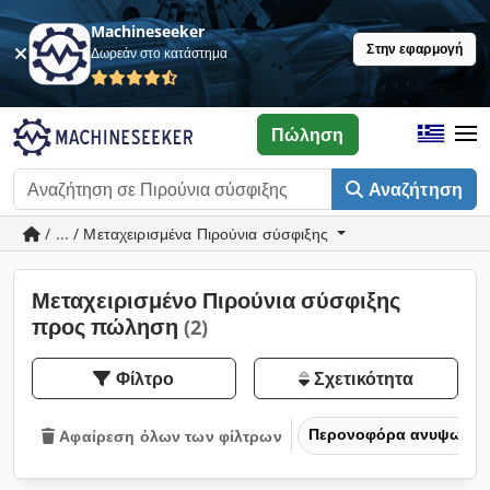
Machineseeker
Στην εφαρμογή
Δωρεάν στο κατάστημα
Πώληση
Αναζήτηση
/ ... / Μεταχειρισμένα Πιρούνια σύσφιξης
Μεταχειρισμένο Πιρούνια σύσφιξης
προς πώληση
(2)
Φίλτρο
Σχετικότητα
Περονοφόρα ανυψωτικά
Αφαίρεση όλων των φίλτρων