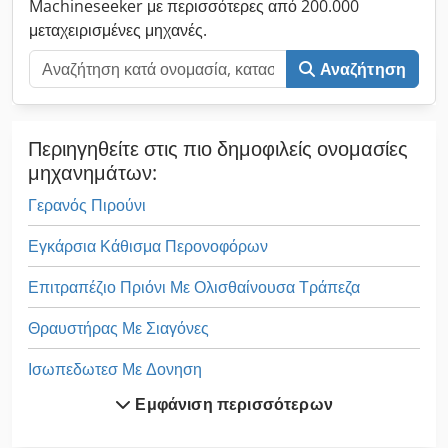
Machineseeker με περισσότερες από 200.000
επίσης ανταλλαγή μηχανημάτων Linde – ακόμη και χωρίς
μεταχειρισμένες μηχανές.
αγορά άλλης συσκευής από εμάς. Οι δηλωμένες ώρες
λειτουργίας αφορούν τον χρόνο ανάρτησης της αγγελίας.
Αναζήτηση
Διατηρείται το δικαίωμα ενδιάμεσης πώλησης, αλλαγών και
λαθών. Μήκος πιρουνιών: 1600 mm
Περιηγηθείτε στις πιο δημοφιλείς ονομασίες
μηχανημάτων:
Γερανός Πιρούνι
Εγκάρσια Κάθισμα Περονοφόρων
Επιτραπέζιο Πριόνι Με Ολισθαίνουσα Τράπεζα
Θραυστήρας Με Σιαγόνες
Ισωπεδωτεσ Με Δονηση
Εμφάνιση περισσότερων
Με Σιλικόνη