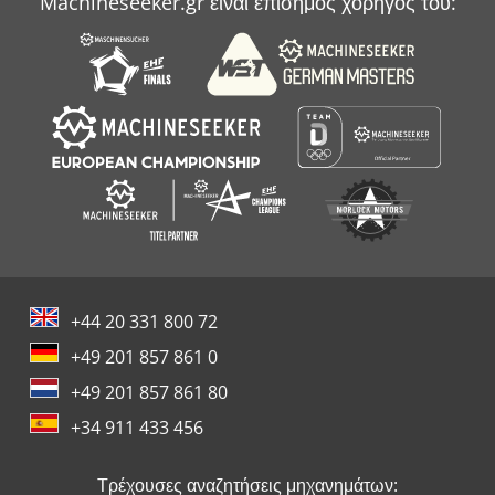
Machineseeker.gr είναι επίσημος χορηγός του:
+44 20 331 800 72
+49 201 857 861 0
+49 201 857 861 80
+34 911 433 456
Τρέχουσες αναζητήσεις μηχανημάτων: