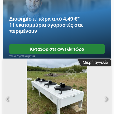
αποθήκης: SK 172 -Κατάσταση: Μεταχειρισμένο, σε πολύ καλή
κατάσταση
Διαφημίστε τώρα από 4,49 €
*
11 εκατομμύρια αγοραστές
σας
περιμένουν
Καταχωρίστε αγγελία τώρα
*ανά αγγελία/μήνα
Μικρή αγγελία