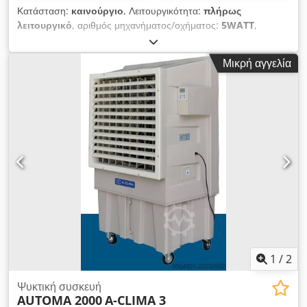
Κατάσταση:
καινούργιο
, Λειτουργικότητα:
πλήρως
λειτουργικό
, αριθμός μηχανήματος/οχήματος:
5WATT
,
Original μοτέρ ανεμιστήρα OLMO 5W άμεσα διαθέσιμα 880
τεμάχια ΚΑΙΝΟΥΡΙΑ Crsdpfx Aeup A Sremrjf
Μικρή αγγελία
1
/
2
Ψυκτική συσκευή
AUTOMA 2000
A-CLIMA 3