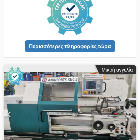
άξονας 7100 N Δύναμη τροφοδοσίας z-άξονας 12.500 N
Διαδρομή υποδοχής 345 mm Διαδρομή άνω υποδοχής 125
mm Πλάτος κρεβατιού 360 mm Διάμετρος κοπής τσοκ 80 mm
(πίρος ρευματοφόρου) Διαδρομή πίρου 190 mm Υποδοχή
ρευματοφόρου κέντρου MK 5 Dsdpfx Aeyrhm Ujc Teck
Μέγιστο βάρος τεμαχίου - ελεύθερο 400 kg Μέγιστο βάρος
τεμαχίου μεταξύ κέντρων 1000 kg Μέγιστο βάρος τεμαχίου ανά
Περισσότερες πληροφορίες τώρα
πρόσθετη lunette 300 kg Σπείρωμα μετρικό 0,1 - 400 mm/
βήμα Διαστάσεις μηχανήματος Μ x Π x Υ 3,98 x 1,87 x 1,81 m
Εξαρτήματα: 3-σιαγόνες τσοκ RÖHM, 250 mm Ø; κεφαλή
MULTIFIX, σταθερή υποστήριξη, σύστημα ψύξης.
Μικρή αγγελία