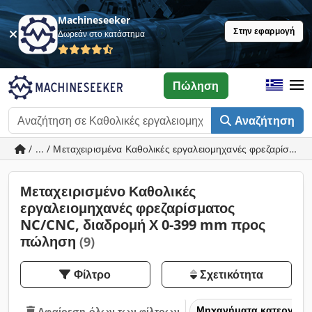
Machineseeker
Στην εφαρμογή
Δωρεάν στο κατάστημα
Πώληση
Αναζήτηση
/ ... / Μεταχειρισμένα Καθολικές εργαλειομηχανές φρεζαρίσμ
Μεταχειρισμένο Καθολικές
εργαλειομηχανές φρεζαρίσματος
NC/CNC, διαδρομή Χ 0-399 mm προς
πώληση
(9)
Φίλτρο
Σχετικότητα
Μηχανήματα κατεργασία
Αφαίρεση όλων των φίλτρων