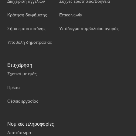
Διαχείριση αγγελιών
Συχνές ερωτήσεις/Βοήθεια
Κράτηση διαφήμισης
Επικοινωνία
Σήμα εμπιστοσύνης
Υπόδειγμα συμβολαίου αγοράς
Υποβολή δημοπρασίας
Επιχείρηση
Σχετικά με εμάς
Πρέσα
Θέσεις εργασίας
Νομικές πληροφορίες
Αποτύπωμα