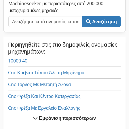
Machineseeker με περισσότερες από 200.000
μεταχειρισμένες μηχανές.
Αναζήτηση
Περιηγηθείτε στις πιο δημοφιλείς ονομασίες
μηχανημάτων:
10000 40
Cnc Κρεβάτι Τύπου Άλεση Μηχάνημα
Cnc Τόρνος Με Μετρητή Άξονα
Cnc Φρέζα Και Κέντρο Κατεργασίας
Cnc Φρέζα Με Εργαλείο Εναλλαγής
Εμφάνιση περισσότερων
Fng 40 Cnc