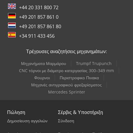
+44 20 331 800 72
+49 201 857 861 0
+49 201 857 861 80
+34 911 433 456
Τρέχουσες αναζητήσεις μηχανημάτων:
Μηχανήματα Μαρμάρου
Trumpf Trupunch
CNC τόρνοι με διάμετρο κατεργασίας 300–349 mm
Φουρνοι
Περιστροφικο Πινακα
Μηχανές αντιγραφικού φρεζαρίσματος
Mercedes Sprinter
Πώληση
Σέρβις & Υποστήριξη
Δημοσίευση αγγελιών
Σύνδεση