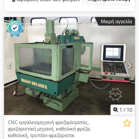
Μικρή αγγελία
1
/
10
CNC εργαλειομηχανή φρεζαρίσματος,
φρεζαριστική μηχανή, καθολική φρέζα,
καθολική, τρυπάνι-φρεζαριστικ