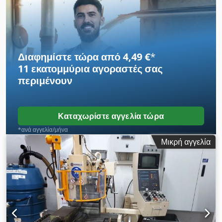
Διαφημίστε τώρα από 4,49 €
*
11 εκατομμύρια αγοραστές
σας
περιμένουν
Καταχωρίστε αγγελία τώρα
*ανά αγγελία/μήνα
Μικρή αγγελία