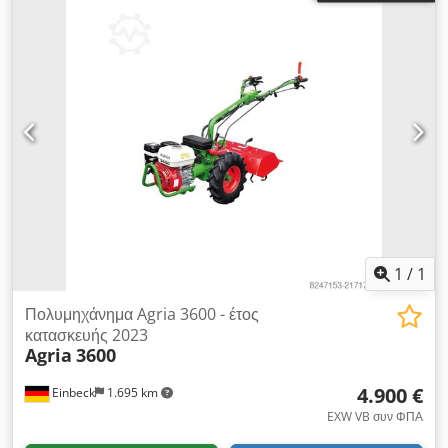
1
/
1
Πολυμηχάνημα Agria 3600 - έτος
κατασκευής 2023
Agria
3600
4.900 €
Einbeck
1.695 km
EXW VB συν ΦΠΑ