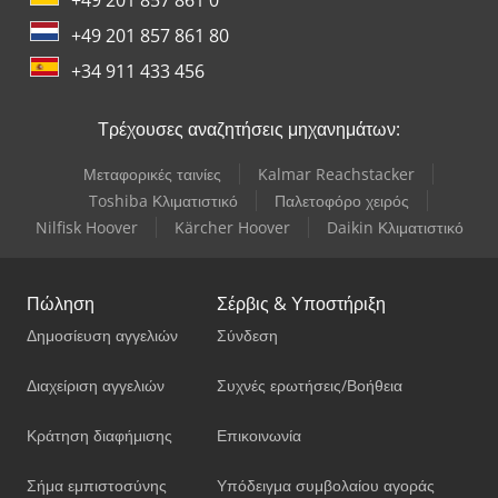
+49 201 857 861 80
+34 911 433 456
Τρέχουσες αναζητήσεις μηχανημάτων:
Μεταφορικές ταινίες
Kalmar Reachstacker
Toshiba Κλιματιστικό
Παλετοφόρο χειρός
Nilfisk Hoover
Kärcher Hoover
Daikin Κλιματιστικό
Πώληση
Σέρβις & Υποστήριξη
Δημοσίευση αγγελιών
Σύνδεση
Διαχείριση αγγελιών
Συχνές ερωτήσεις/Βοήθεια
Κράτηση διαφήμισης
Επικοινωνία
Σήμα εμπιστοσύνης
Υπόδειγμα συμβολαίου αγοράς