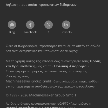
Δήλωση προστασίας προσωπικών δεδομένων
Blog
Facebook
X
LinkedIn
Όλες οι πληροφορίες, προσφορές και τιμές σε αυτήν τη σελίδα
δεν είναι δεσμευτικές και υπόκεινται σε αλλαγές!
Με τη χρήση αυτής της ιστοσελίδας αναγνωρίζετε τους
Όρους
και Προϋποθέσεις
μας και την
Πολιτική Απορρήτου
.
Οι αναφερόμενες μάρκες ανήκουν στους αντίστοιχους
ιδιοκτήτες τους.
Machineseeker Group GmbH δεν αναλαμβάνει καμία ευθύνη
για το περιεχόμενο συνδεδεμένων εξωτερικών ιστοσελίδων.
© 1999 - 2026 Machineseeker Group GmbH
Αυτός ο ιστότοπος προστατεύεται από reCAPTCHA και ισχύουν η
Πολιτική Απορρήτου
και οι
Όροι Χρήσης
της Google.