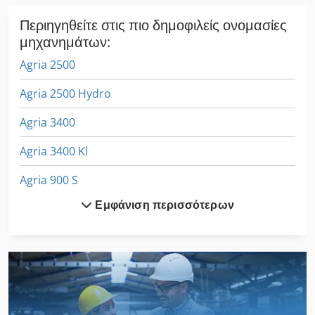
Περιηγηθείτε στις πιο δημοφιλείς ονομασίες
μηχανημάτων:
Agria 2500
Agria 2500 Hydro
Agria 3400
Agria 3400 Kl
Agria 900 S
Εμφάνιση περισσότερων
Agria 9600
Claas Ares 557
Claas Arion 520
Claas Arion 540