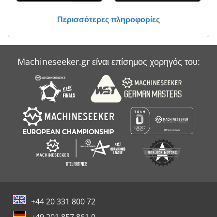
Claas Quadrant 1150
Περισσότερες πληροφορίες
Claas Volto 77
Claas W 540 S
Machineseeker.gr είναι επίσημος χορηγός του:
Claas Xerion 3800
Deutzfahr Km 25
+44 20 331 800 72
+49 201 857 861 0