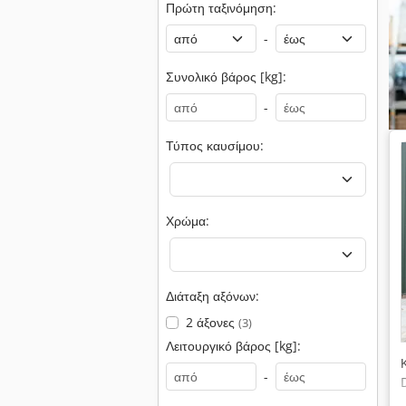
Πρώτη ταξινόμηση:
-
Συνολικό βάρος [kg]:
-
Τύπος καυσίμου:
Χρώμα:
Διάταξη αξόνων:
2 άξονες
(3)
Λειτουργικό βάρος [kg]:
-