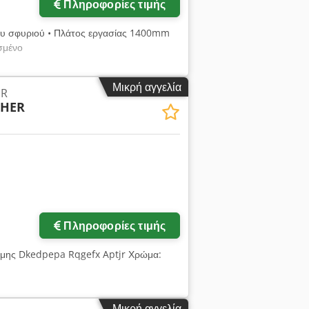
Πληροφορίες τιμής
ου σφυριού • Πλάτος εργασίας 1400mm
σμένο
Μικρή αγγελία
ER
CHER
Πληροφορίες τιμής
αμης Dkedpepa Rqgefx Aptjr Χρώμα:
Μικρή αγγελία