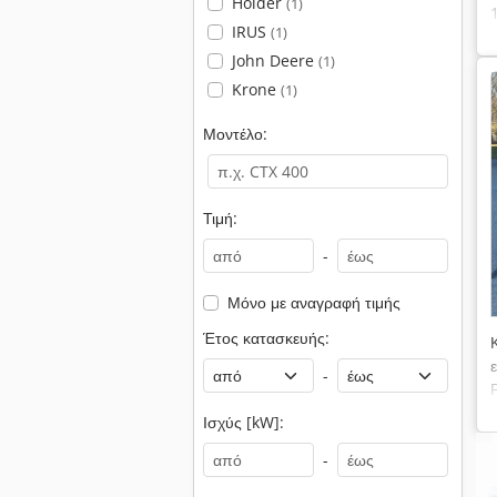
Holder
(1)
IRUS
(1)
John Deere
(1)
Krone
(1)
Μοντέλο:
Τιμή:
-
Μόνο με αναγραφή τιμής
Έτος κατασκευής:
-
Ισχύς [kW]:
-