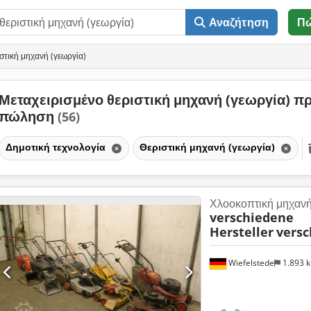
Αναζήτηση
Π
στική μηχανή (γεωργία)
Μεταχειρισμένο θεριστική μηχανή (γεωργία) π
πώληση
(56)
Δημοτική τεχνολογία
Θεριστική μηχανή (γεωργία)
Χλοοκοπτική μηχανή 
verschiedene
Hersteller
versc
Wiefelstede
1.893 