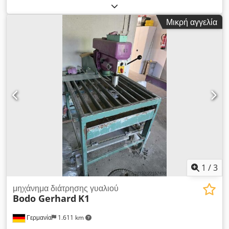
1100 mm
Μικρή αγγελία
1
/
3
μηχάνημα διάτρησης γυαλιού
Bodo Gerhard
K1
Γερμανία
1.611 km