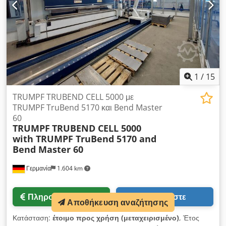
1
/
15
TRUMPF TRUBEND CELL 5000 με
TRUMPF TruBend 5170 και Bend Master
60
TRUMPF
TRUBEND CELL 5000
with TRUMPF TruBend 5170 and
Bend Master 60
Γερμανία
1.604 km
Πληροφορίες τιμής
Καλέστε
Αποθήκευση αναζήτησης
Κατάσταση:
έτοιμο προς χρήση (μεταχειρισμένο)
, Έτος