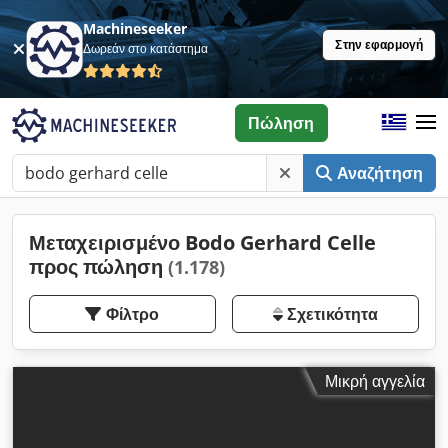
Machineseeker
Στην εφαρμογή
Δωρεάν στο κατάστημα
Πώληση
Αναζήτηση
Μεταχειρισμένο Bodo Gerhard Celle
προς πώληση
(1.178)
Φίλτρο
Σχετικότητα
Μικρή αγγελία