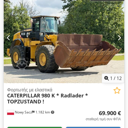
1
/
12
Φορτωτής με ελαστικά
CATERPILLAR
980 K * Radlader *
TOPZUSTAND !
69.900 €
Nowy Sacz
1.182 km
σταθερή τιμή συν ΦΠΑ