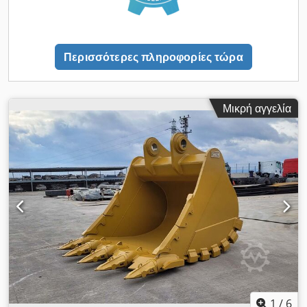
Περισσότερες πληροφορίες τώρα
Μικρή αγγελία
1
/
6