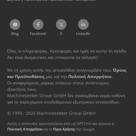
Blog
Facebook
X
LinkedIn
Όλες οι πληροφορίες, προσφορές και τιμές σε αυτήν τη σελίδα
δεν είναι δεσμευτικές και υπόκεινται σε αλλαγές!
Με τη χρήση αυτής της ιστοσελίδας αναγνωρίζετε τους
Όρους
και Προϋποθέσεις
μας και την
Πολιτική Απορρήτου
.
Οι αναφερόμενες μάρκες ανήκουν στους αντίστοιχους
ιδιοκτήτες τους.
Machineseeker Group GmbH δεν αναλαμβάνει καμία ευθύνη
για το περιεχόμενο συνδεδεμένων εξωτερικών ιστοσελίδων.
© 1999 - 2026 Machineseeker Group GmbH
Αυτός ο ιστότοπος προστατεύεται από reCAPTCHA και ισχύουν η
Πολιτική Απορρήτου
και οι
Όροι Χρήσης
της Google.