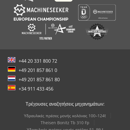
+44 20 331 800 72
+49 201 857 861 0
+49 201 857 861 80
+34 911 433 456
Τρέχουσες αναζητήσεις μηχανημάτων:
Υδραυλικές πρέσες μονής κολόνας 100–124t
Theisen Bonitz Tb 310 Fp
Υδραυλικές πρέσες μονής στήλης 51–99 t