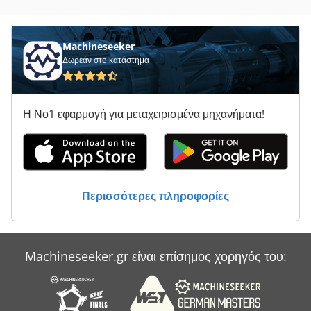
Όχημα Δημοτικής Επιχείρησης
Machineseeker
Δωρεάν στο κατάστημα
Η Νο1 εφαρμογή για μεταχειρισμένα μηχανήματα!
Περισσότερες πληροφορίες
Machineseeker.gr είναι επίσημος χορηγός του: