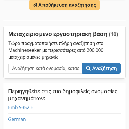
Αποθήκευση αναζήτησης
ελεύθερο φορτωμένο, αποσυσκευασμένο Παράδοση στην
τρέχουσα κατάσταση όπως επιθεωρήθηκε, Djdpfewi Rn Dox
Amyskr χωρίς εγγύηση ή εγγύηση
Μεταχειρισμένο εργαστηριακή βάση
(10)
Τώρα πραγματοποιήστε πλήρη αναζήτηση στο
Machineseeker με περισσότερες από 200.000
μεταχειρισμένες μηχανές.
Αναζήτηση
Περιηγηθείτε στις πιο δημοφιλείς ονομασίες
μηχανημάτων:
Emb 9352 E
German