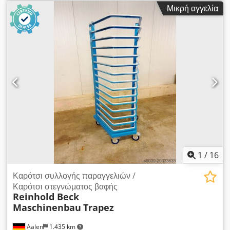
Μικρή αγγελία
1
/
16
Καρότσι συλλογής παραγγελιών /
Καρότσι στεγνώματος βαφής
Reinhold Beck
Maschinenbau
Trapez
Aalen
1.435 km