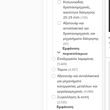
Κολωνοειδείς
δραπανομηχανές,
ικανότητα διάτρησης
20-29 mm
(105)
Αξεσουάρ και
ανταλλακτικά για
δραπανομηχανές και
μηχανήματα διάτρησης
(97)
Εμφάνιση
περισσότερων
Επεξεργασία λαμαρίνας
(5.469)
Τόρνοι
(4.357)
Αξεσουάρ και ανταλλακτικά
για μηχανήματα
κατεργασίας μετάλλων και
εργαλειομηχανές
(4.086)
Συγκόλληση & κοπή
(2.535)
Εμφάνιση