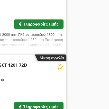
Πληροφορίες τιμής
ού 2000 mm Πλάτος τραπεζιού 1800 mm
νηση του τραπεζιού 1.250 mm Περιστροφή
ύτητες πρόωσης - διαμήκης 0,63 - 2.000
7,6 τόνοι
Μικρή αγγελία
GCT 1201 72D
m
Πληροφορίες τιμής