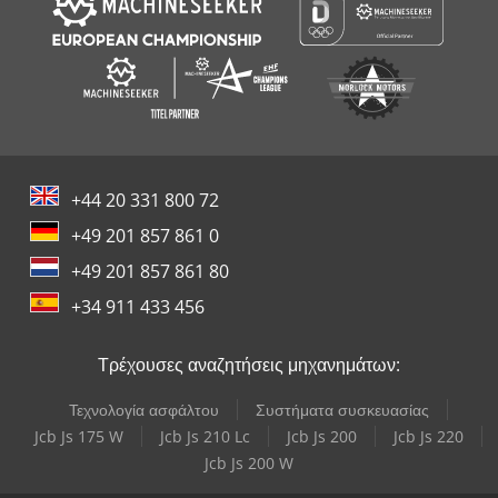
+44 20 331 800 72
+49 201 857 861 0
+49 201 857 861 80
+34 911 433 456
Τρέχουσες αναζητήσεις μηχανημάτων:
Τεχνολογία ασφάλτου
Συστήματα συσκευασίας
Jcb Js 175 W
Jcb Js 210 Lc
Jcb Js 200
Jcb Js 220
Jcb Js 200 W