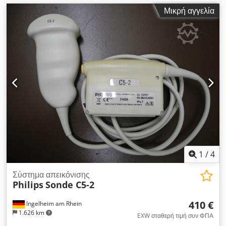
Μικρή αγγελία
1
/
4
Σύστημα απεικόνισης
Philips
Sonde C5-2
410 €
Ingelheim am Rhein
1.626 km
EXW σταθερή τιμή συν ΦΠΑ